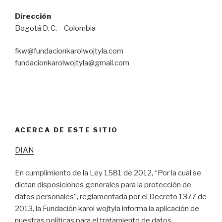
Dirección
Bogotá D. C. – Colombia
fkw@fundacionkarolwojtyla.com
fundacionkarolwojtyla@gmail.com
ACERCA DE ESTE SITIO
DIAN
En cumplimiento de la Ley 1581 de 2012, “Por la cual se
dictan disposiciones generales para la protección de
datos personales”, reglamentada por el Decreto 1377 de
2013, la Fundación karol wojtyla informa la aplicación de
nuestras políticas para el tratamiento de datos