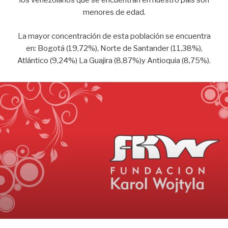
los venezolanos que se encuentran en nuestro país son
menores de edad.
La mayor concentración de esta población se encuentra
en: Bogotá (19,72%), Norte de Santander (11,38%),
Atlántico (9,24%) La Guajira (8,87%)y Antioquia (8,75%).